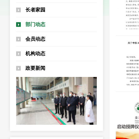
长者家园
部门动态
会员动态
机构动态
政要新闻