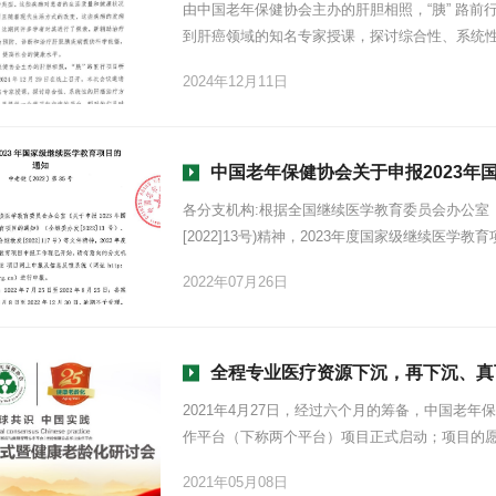
由中国老年保健协会主办的肝胆相照，“胰” 路前行项
到肝癌领域的知名专家授课，探讨综合性、系统
他们及时掌握最新的治疗技术和临床经验，提升
2024年12月11日
度和治疗效果。
中国老年保健协会关于申报2023年
各分支机构:根据全国继续医学教育委员会办公室
[2022]13号)精神，2023年度国家级继续
上申报及信息反馈
2022年07月26日
全程专业医疗资源下沉，再下沉、真下沉！互联适宜技
2021年4月27日，经过六个月的筹备，中国老
作平台（下称两个平台）项目正式启动；项目的
体赋能，让基层老人不出县域也将能享受到全国
2021年05月08日