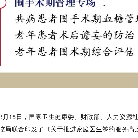
2年3月15日，国家卫生健康委、财政部、人力资
控局联合印发了《关于推进
家庭医生
签约服务高