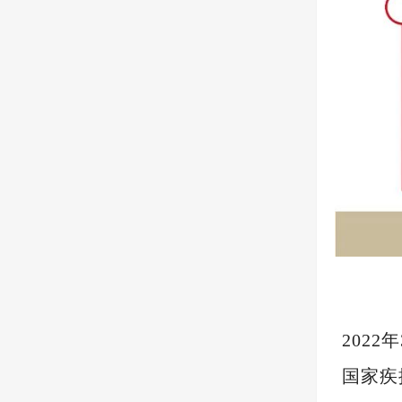
202
国家疾