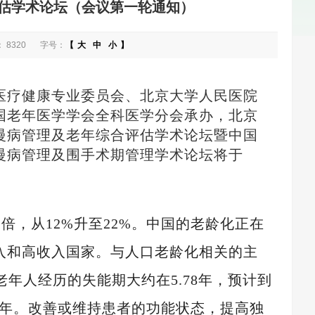
估学术论坛（会议第一轮通知）
 8320
字号：
【
大
中
小
】
医疗健康专业委员会、北京大学人民医院
国老年医学学会全科医学分会承办，北京
慢病管理及老年综合评估学术论坛暨中国
慢病管理及围手术期管理学术论坛将于
近一倍，从12%升至22%。中国的老龄化正在
入和高收入国家。与人口老龄化相关的主
老年人经历的失能期大约在5.78年，预计到
1.45年。改善或维持患者的功能状态，提高独