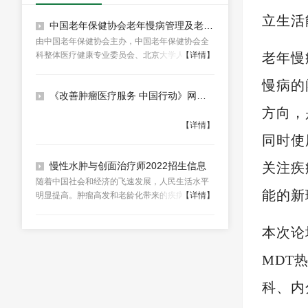
立生活
中国老年保健协会老年慢病管理及老年综合评估学术论坛（会议第一轮通知）
由中国老年保健协会主办，中国老年保健协会全
老年慢
科整体医疗健康专业委员会、北京大学人民医院
【详情】
老年科、北京围手术期医学研究会老年医学专委
慢病的
会、中国老年医学学会全科医学分会承办，北京
《改善肿瘤医疗服务 中国行动》网络研讨会 区域肿瘤医疗中心建设专场
全科互联健康科技有限公司协办的中国老年保健
方向，
协老年慢病管理及老年综合评估学术论坛暨中国
老年保健协会全科整体医疗健康专业委员会第六
【详情】
同时使
届老年慢病管理及围手术期管理学术论坛将于
2022年7月2-3日举办。
关注疾
慢性水肿与创面治疗师2022招生信息
随着中国社会和经济的飞速发展，人民生活水平
能的新
明显提高。肿瘤高发和老龄化带来的疾病问题也
【详情】
日益凸显。慢性水肿和慢性伤口是严重影响人类
健康和生活质量的疾病之一。我国淋巴水肿患病
本次论
人数约1000万。
MDT
科、内