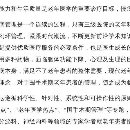
能力和生活质量是老年医学的重要诊疗目标，慢
病管理是一个连续的过程，只有三级医院的老年
闭环管理。紧跟时代潮流，不断更新前沿学术知
是提供优质医疗服务的必要条件，也是医生成长
用多种药物，面临躯体功能下降、心理及生理的
病本身，满足不了老年患者的整体需要，现代老
理念，对于围手术期老年患者的管理，随之成为
坛遵循科学性、针对性、系统性和可操作性的原
热点”、“老年医学热点”、“围手术期管理”等专
分泌科、神经内科等领域的专家学者就老年患者