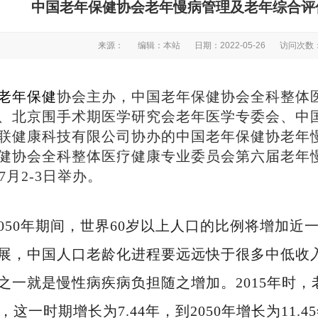
中国老年保健协会老年慢病管理及老年综合评
来源：
编辑：本站
日期：2022-05-26
访问次数：
老年保健
协会主办，中国老年保健协会全科整体
、北京围手术期医学研究会老年医学专委会、中
联健康科技有限公司协办的中国老年保健协老年
健协会全科整体医疗健康专业委员会第六届老年
年7月2-3日举办。
5-2050年期间，世界60岁以上人口的比例将增加
展，中国人口老龄化进程要远远快于很多中低收
之一就是慢性病疾病负担随之增加。2015年时，
0年，这一时期增长为7.44年，到2050年增长为1